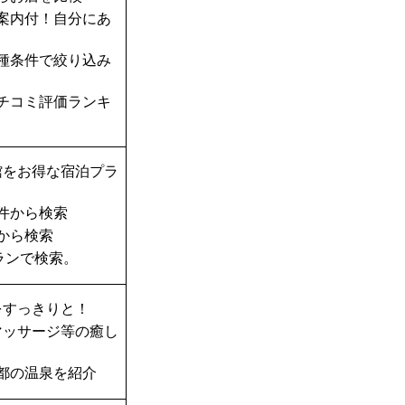
案内付！自分にあ
種条件で絞り込み
チコミ評価ランキ
館をお得な宿泊プラ
件から検索
から検索
ランで検索。
をすっきりと！
マッサージ等の癒し
都の温泉を紹介