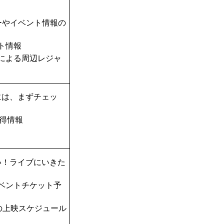
ーやイベント情報の
ト情報
TAによる周辺レジャ
には、まずチェッ
得情報
い！ライブにいきた
ベントチケット予
の上映スケジュール